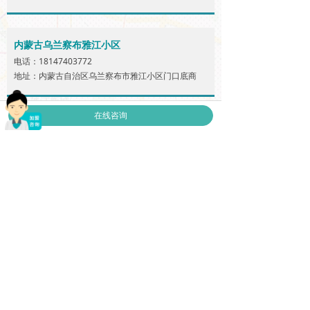
内蒙古乌兰察布雅江小区
电话：18147403772
地址：内蒙古自治区乌兰察布市雅江小区门口底商
在线咨询
内蒙古阿拉善盟
电话：0483-2289227
地址：内蒙古自治区阿拉善左旗和硕特路13号
内蒙古鄂尔多斯维邦新城
电话：15391272225
地址：内蒙古自治区鄂尔多斯市东胜区维邦新城底商
东面S-B107
内蒙古康巴什金宸国际广场