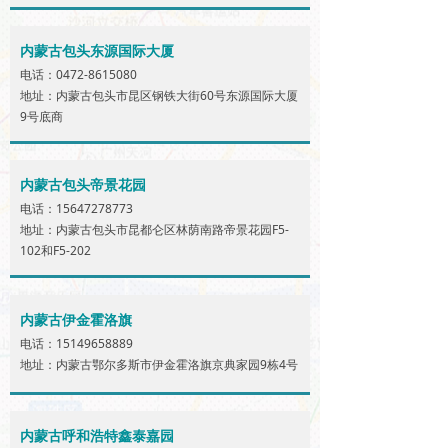
内蒙古包头东源国际大厦
电话：0472-8615080
地址：内蒙古包头市昆区钢铁大街60号东源国际大厦
9号底商
内蒙古包头帝景花园
电话：15647278773
地址：内蒙古包头市昆都仑区林荫南路帝景花园F5-
102和F5-202
内蒙古伊金霍洛旗
电话：15149658889
地址：内蒙古鄂尔多斯市伊金霍洛旗京典家园9栋4号
内蒙古呼和浩特鑫泰嘉园