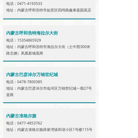
电话：0471-4193533
地址：内蒙古呼和浩特市如意区四纬路鑫泰嘉园底店
内蒙古呼和浩特海拉尔大街
电话：15354865929
地址：内蒙古呼和浩特市海拉尔大街（土中西300米
路北侧）凤凰新城底商
内蒙古巴彦淖尔万锦世纪城
电话：0478-7800385
地址：内蒙古巴彦淖尔市临河区万锦世纪城一期27号
底商
内蒙古准格尔旗
电话：0477-4853762
地址：内蒙古准格尔旗薛家湾镇和谐小区1号楼115号