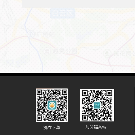
加盟福奈特
洗衣下单