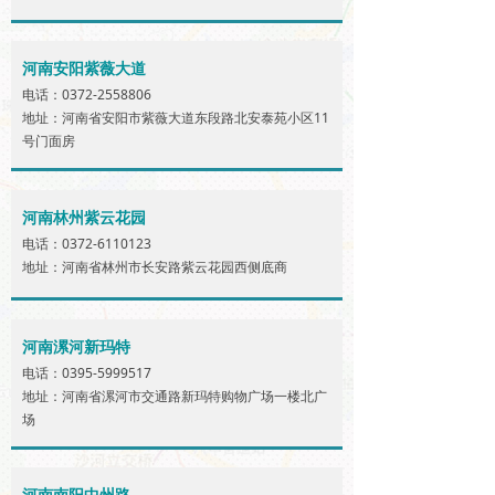
河南安阳紫薇大道
电话：0372-2558806
地址：河南省安阳市紫薇大道东段路北安泰苑小区11
号门面房
河南林州紫云花园
电话：0372-6110123
地址：河南省林州市长安路紫云花园西侧底商
河南漯河新玛特
电话：0395-5999517
地址：河南省漯河市交通路新玛特购物广场一楼北广
场