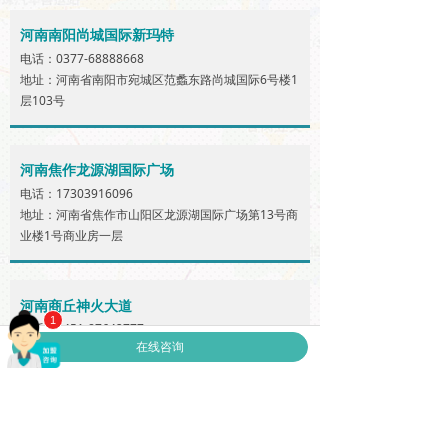
河南南阳尚城国际新玛特
电话：0377-68888668
地址：河南省南阳市宛城区范蠡东路尚城国际6号楼1
层103号
河南焦作龙源湖国际广场
电话：17303916096
地址：河南省焦作市山阳区龙源湖国际广场第13号商
业楼1号商业房一层
河南商丘神火大道
1
电话：0451-87642777
在线咨询
地址：河南省商丘市神火大道与淮河路交叉口西100
米路北（新城国际北门斜对面）纪检会家属院3号
福奈特特洗（郑州龙湖店）