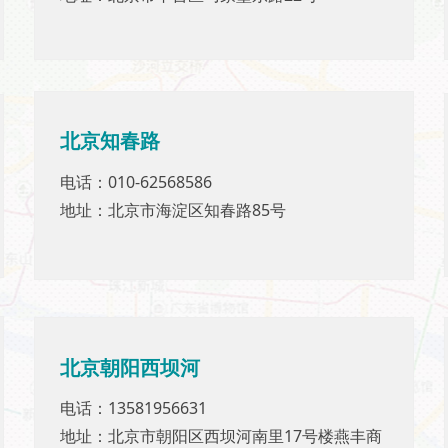
北京
知春路
北京
知春路
电话：010-62568586
电话：010-62568586
地址：北京市海淀区知春路85号
地址：北京市海淀区知春路85号
北京
朝阳西坝河
北京
朝阳西坝河
电话：13581956631
电话：13581956631
地址：北京市朝阳区西坝河南里17号楼燕丰商
地址：北京市朝阳区西坝河南里17号楼燕丰商