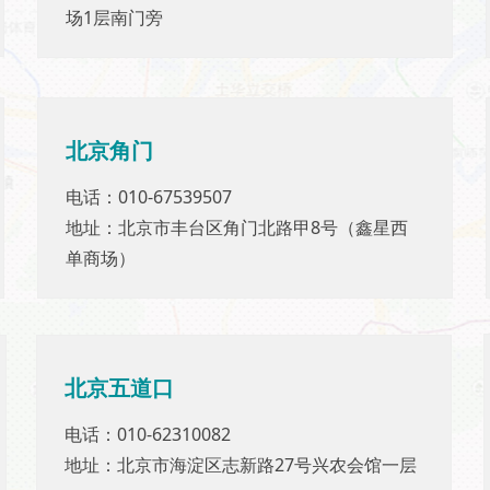
场1层南门旁
场1层南门旁
北京
角门
北京
角门
电话：010-67539507
电话：010-67539507
地址：北京市丰台区角门北路甲8号（鑫星西
地址：北京市丰台区角门北路甲8号（鑫星西
单商场）
单商场）
北京五道口
北京五道口
电话：010-62310082
电话：010-62310082
地址：北京市海淀区志新路27号兴农会馆一层
地址：北京市海淀区志新路27号兴农会馆一层