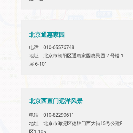
北京通惠家园
北京通惠家园
电话：010-65576748
电话：010-65576748
地址：北京市朝阳区通惠家园惠民园 2 号楼 1
地址：北京市朝阳区通惠家园惠民园 2 号楼 1
层 6-101
层 6-101
北京
西直门远洋风景
北京西直门远洋风景
电话：010-82290611
电话：010-82290611
地址：北京市海淀区德胜门西大街15号公建F
地址：北京市海淀区德胜门西大街15号公建F
区1-105
区1-105