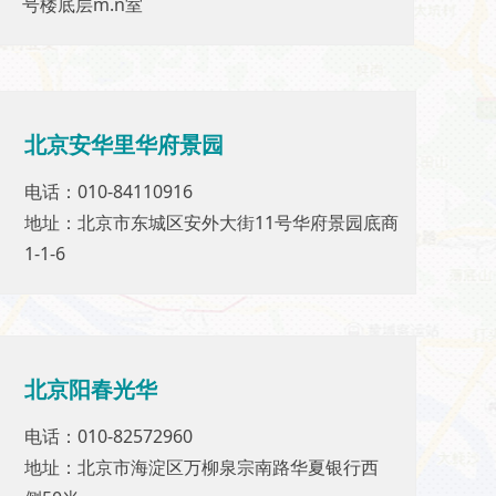
号楼底层m.n室
号楼底层m.n室
电话：0412
地址：辽
北京安华里华府景园
北京安华里华府景园
电话：010-84110916
电话：010-84110916
地址：北京市东城区安外大街11号华府景园底商
地址：北京市东城区安外大街11号华府景园底
1-1-6
商1-1-6
北京阳春光华
北京阳春光华
电话：010-82572960
电话：010-82572960
地址：北京市海淀区万柳泉宗南路华夏银行西
地址：北京市海淀区万柳泉宗南路华夏银行西