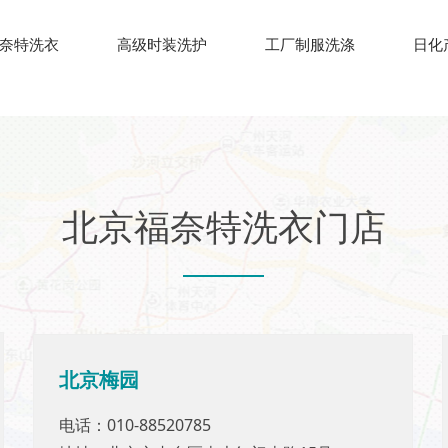
奈特洗衣
高级时装洗护
工厂制服洗涤
日化
北京福奈特洗衣门店
北京梅园
北京梅园
电话：010-88520785
电话：010-88520785