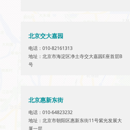
北京交大嘉园
北京交大嘉园
电话：010-82161313
电话：010-82161313
地址：北京市海淀区净土寺交大嘉园E座首层B
地址：北京市海淀区净土寺交大嘉园E座首层B
号
号
北京惠新东街
北京惠新东街
电话：010-64823232
电话：010-64823232
地址：北京市朝阳区惠新东街11号紫光发展大
地址：北京市朝阳区惠新东街11号紫光发展大
厦一层
厦一层