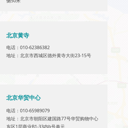
侧50米
侧50米
北京黄寺
北京黄寺
电话：010-62386382
电话：010-62386382
地址：北京市西城区德外黄寺大街23-15号
地址：北京市西城区德外黄寺大街23-15号
北京
华贸中心
北京华贸中心
电话：010-65989079
电话：010-65989079
地址：北京市朝阳区建国路77号华贸购物中心
地址：北京市朝阳区建国路77号华贸购物中心
东区1层商业B1-33内b号单元
东区1层商业B1-33内b号单元