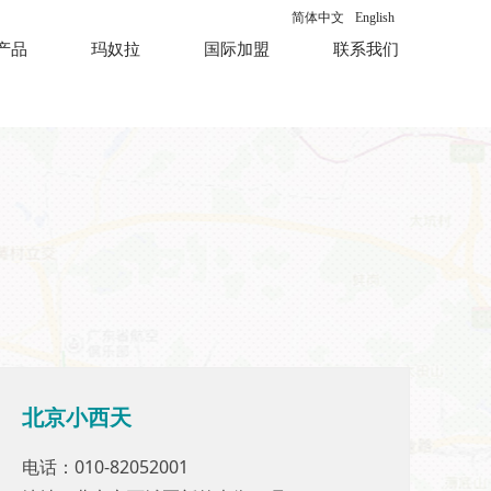
简体中文
English
产品
玛奴拉
国际加盟
联系我们
北京小西天
北京小西天
电话：010-82052001
电话：010-82052001