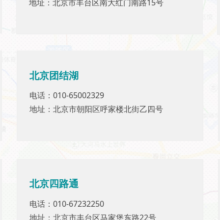
地址：北京市丰台区南大红门南路15号
地址：北京市丰台区南大红门南路15号
北京
北京
团结湖
团结湖
电话：010-65002329
电话：010-65002329
地址：北京市朝阳区呼家楼北街乙四号
地址：北京市朝阳区呼家楼北街乙四号
北京四路通
北京四路通
电话：010-67232250
电话：010-67232250
地址：北京市丰台区马家堡东路22号
地址：北京市丰台区马家堡东路22号