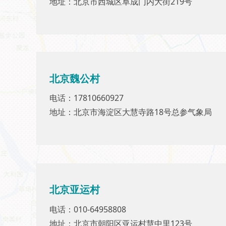
地址：北京市西城区阜成门内大街219号
地址：北京市西城区阜成门内大街219号
北京
魏公村
北京
魏公村
电话：17810660927
电话：17810660927
地址：北京市海淀区大慧寺路18号总参气象局
地址：北京市海淀区大慧寺路18号总参气象局
北京亚运村
北京
亚运村
电话：010-64958808
电话：010-64958808
地址：北京市朝阳区亚运村慧中里123号
地址：北京市朝阳区亚运村慧中里123号