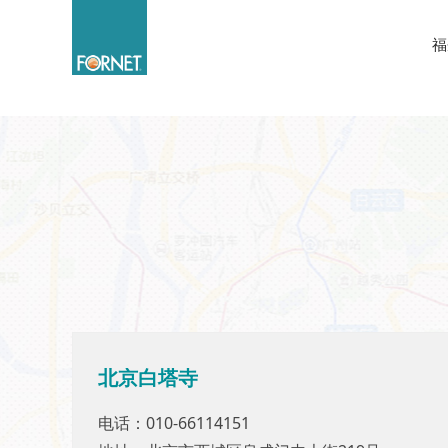
福
北京白塔寺
北京白塔寺
电话：010-66114151
电话：010-66114151