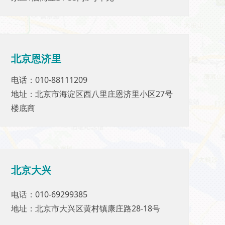
北京恩济里
北京恩济里
电话：010-88111209
电话：010-88111209
地址：北京市海淀区西八里庄恩济里小区27号
地址：北京市海淀区西八里庄恩济里小区27号
楼底商
楼底商
北京
大兴
北京
大兴
电话：010-69299385
电话：010-69299385
地址：北京市大兴区黄村镇康庄路28-18号
地址：北京市大兴区黄村镇康庄路28-18号