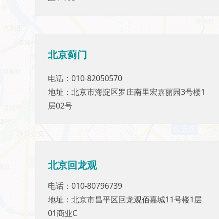
北京
蓟门
北京蓟门
电话：010-82050570
电话：010-82050570
地址：北京市海淀区罗庄南里宏嘉丽园3号楼1
地址：北京市海淀区罗庄南里宏嘉丽园3号楼1
层02号
层02号
北京回龙观
北京回龙观
电话：010-80796739
电话：010-80796739
地址：北京市昌平区回龙观佰嘉城11号楼1层
地址：北京市昌平区回龙观佰嘉城11号楼1层
01商业C
01商业C