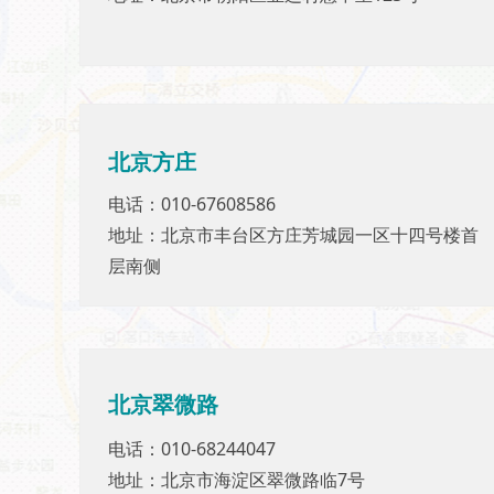
北京方庄
北京方庄
电话：010-67608586
电话：010-67608586
地址：北京市丰台区方庄芳城园一区十四号楼首
地址：北京市丰台区方庄芳城园一区十四号楼首
层南侧
层南侧
北京
翠微路
北京翠微路
电话：010-68244047
电话：010-68244047
地址：北京市海淀区翠微路临7号
地址：北京市海淀区翠微路临7号