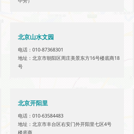
中旁）
中旁）
北京山水文园
北京山水文园
电话：010-87368301
电话：010-87368301
地址：北京市朝阳区周庄美景东方16号楼底商18
地址：北京市朝阳区周庄美景东方16号楼底商18
号
号
北京开阳里
北京开阳里
电话：010-63584483
电话：010-63584483
地址：北京市丰台区右安门外开阳里七区4号
地址：北京市丰台区右安门外开阳里七区4号
楼底商
楼底商