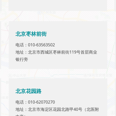
北京枣林前街
北京枣林前街
电话：010-63563502
电话：010-63563502
地址：北京市西城区枣林前街119号首层商业
地址：北京市西城区枣林前街119号首层商业
银行旁
银行旁
北京花园路
北京花园路
电话：010-62070270
电话：010-62070270
地址：北京市海淀区花园北路甲40号（北医附
地址：北京市海淀区花园北路甲40号（北医附